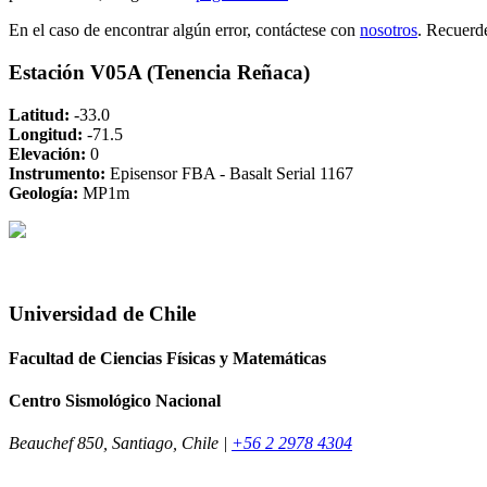
En el caso de encontrar algún error, contáctese con
nosotros
. Recuerd
Estación V05A (Tenencia Reñaca)
Latitud:
-33.0
Longitud:
-71.5
Elevación:
0
Instrumento:
Episensor FBA - Basalt Serial 1167
Geología:
MP1m
Universidad de Chile
Facultad de Ciencias Físicas y Matemáticas
Centro Sismológico Nacional
Beauchef 850, Santiago, Chile |
+56 2 2978 4304