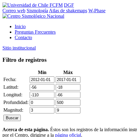
FCFM
DGF
Correo web
Sismología
Atlas de shakemaps
W-Phase
Inicio
Preguntas Frecuentes
Contacto
Sitio institucional
Filtro de registros
Mín
Máx
Fecha:
Latitud:
Longitud:
Profundidad:
Magnitud:
Acerca de esta página.
Éstos son los registros de la información ins
por el Centro, dirigirse a la
página oficial
.