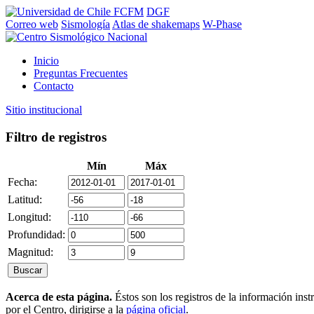
FCFM
DGF
Correo web
Sismología
Atlas de shakemaps
W-Phase
Inicio
Preguntas Frecuentes
Contacto
Sitio institucional
Filtro de registros
Mín
Máx
Fecha:
Latitud:
Longitud:
Profundidad:
Magnitud:
Acerca de esta página.
Éstos son los registros de la información ins
por el Centro, dirigirse a la
página oficial
.