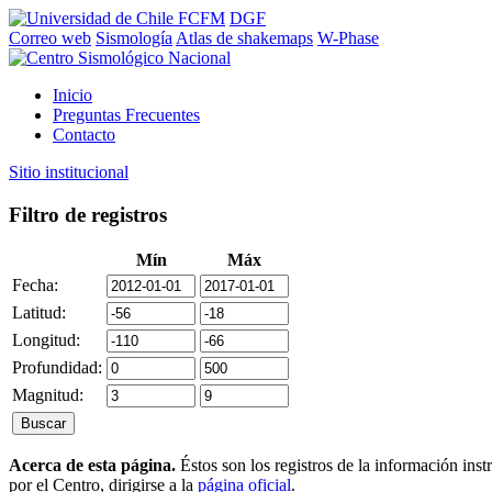
FCFM
DGF
Correo web
Sismología
Atlas de shakemaps
W-Phase
Inicio
Preguntas Frecuentes
Contacto
Sitio institucional
Filtro de registros
Mín
Máx
Fecha:
Latitud:
Longitud:
Profundidad:
Magnitud:
Acerca de esta página.
Éstos son los registros de la información ins
por el Centro, dirigirse a la
página oficial
.