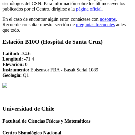
sismólogos del CSN. Para información sobre los últimos eventos
publicados por el Centro, dirigirse a la
página oficial
.
En el caso de encontrar algún error, contáctese con
nosotros
.
Recuerde consultar nuestra sección de
preguntas frecuentes
antes
que todo.
Estación B10O (Hospital de Santa Cruz)
Latitud:
-34.6
Longitud:
-71.4
Elevación:
0
Instrumento:
Episensor FBA - Basalt Serial 1089
Geología:
Q1
Universidad de Chile
Facultad de Ciencias Físicas y Matemáticas
Centro Sismológico Nacional