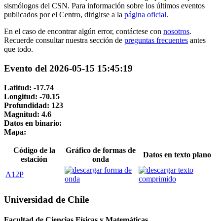
sismólogos del CSN. Para información sobre los últimos eventos
publicados por el Centro, dirigirse a la
página oficial
.
En el caso de encontrar algún error, contáctese con
nosotros
.
Recuerde consultar nuestra sección de
preguntas frecuentes
antes
que todo.
Evento del 2026-05-15 15:45:19
Latitud: -17.74
Longitud: -70.15
Profundidad: 123
Magnitud: 4.6
Datos en binario:
Mapa:
Código de la
Gráfico de formas de
Datos en texto plano
estación
onda
A12P
Universidad de Chile
Facultad de Ciencias Físicas y Matemáticas