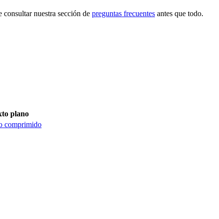
e consultar nuestra sección de
preguntas frecuentes
antes que todo.
xto plano