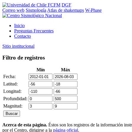
FCFM
DGF
Correo web
Sismología
Atlas de shakemaps
W-Phase
Inicio
Preguntas Frecuentes
Contacto
Sitio institucional
Filtro de registros
Mín
Máx
Fecha:
Latitud:
Longitud:
Profundidad:
Magnitud:
Acerca de esta página.
Éstos son los registros de la información ins
por el Centro, dirigirse a la
página oficial
.