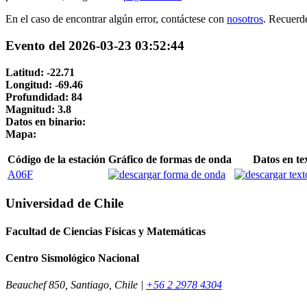
En el caso de encontrar algún error, contáctese con
nosotros
. Recuerd
Evento del 2026-03-23 03:52:44
Latitud: -22.71
Longitud: -69.46
Profundidad: 84
Magnitud: 3.8
Datos en binario:
Mapa:
Código de la estación
Gráfico de formas de onda
Datos en te
A06F
Universidad de Chile
Facultad de Ciencias Físicas y Matemáticas
Centro Sismológico Nacional
Beauchef 850, Santiago, Chile |
+56 2 2978 4304