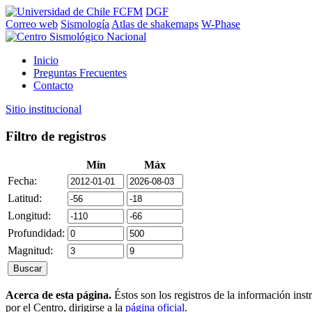
FCFM
DGF
Correo web
Sismología
Atlas de shakemaps
W-Phase
Inicio
Preguntas Frecuentes
Contacto
Sitio institucional
Filtro de registros
Mín
Máx
Fecha:
Latitud:
Longitud:
Profundidad:
Magnitud:
Acerca de esta página.
Éstos son los registros de la información ins
por el Centro, dirigirse a la
página oficial
.