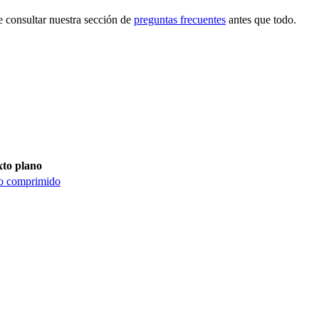
e consultar nuestra sección de
preguntas frecuentes
antes que todo.
xto plano