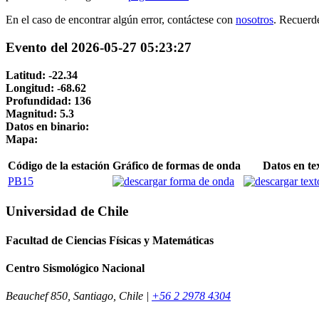
En el caso de encontrar algún error, contáctese con
nosotros
. Recuerd
Evento del 2026-05-27 05:23:27
Latitud: -22.34
Longitud: -68.62
Profundidad: 136
Magnitud: 5.3
Datos en binario:
Mapa:
Código de la estación
Gráfico de formas de onda
Datos en te
PB15
Universidad de Chile
Facultad de Ciencias Físicas y Matemáticas
Centro Sismológico Nacional
Beauchef 850, Santiago, Chile |
+56 2 2978 4304